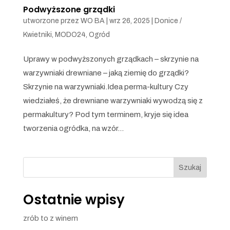
Podwyższone grządki
utworzone przez
WO BA
|
wrz 26, 2025
|
Donice /
Kwietniki
,
MODO24
,
Ogród
Uprawy w podwyższonych grządkach – skrzynie na
warzywniaki drewniane – jaką ziemię do grządki?
Skrzynie na warzywniaki.Idea perma-kultury Czy
wiedziałeś, że drewniane warzywniaki wywodzą się z
permakultury? Pod tym terminem, kryje się idea
tworzenia ogródka, na wzór...
Szukaj
Ostatnie wpisy
zrób to z winem