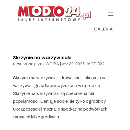
GALERIA
Skrzynie na warzywniaki
utworzone przez
WO BA
|
wrz 30, 2025
|
MODO24
Skrzynie na warzywniaki drewniane – skrzynie na
warzywa – grządki podwyższone w ogrodzie
Skrzynie na warzywniaki są obecnie na fali
popularności. Cenią je sobie nie tylko ogrodnicy.
Coraz częściej można je spotkać na podwórkach,
tarasach lub ogródkach...