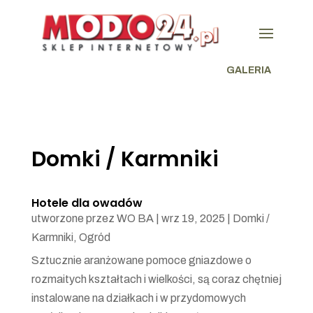
GALERIA
Domki / Karmniki
Hotele dla owadów
utworzone przez
WO BA
|
wrz 19, 2025
|
Domki /
Karmniki
,
Ogród
Sztucznie aranżowane pomoce gniazdowe o
rozmaitych kształtach i wielkości, są coraz chętniej
instalowane na działkach i w przydomowych