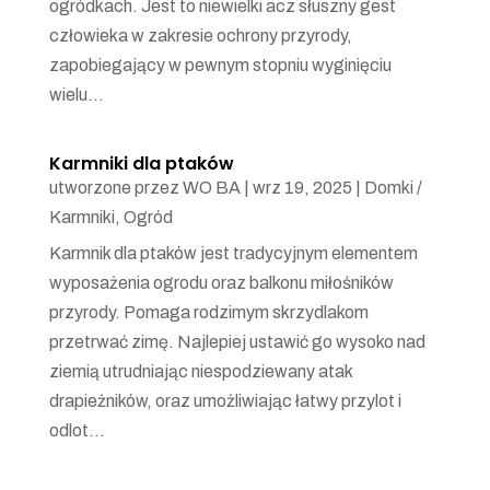
ogródkach. Jest to niewielki acz słuszny gest
człowieka w zakresie ochrony przyrody,
zapobiegający w pewnym stopniu wyginięciu
wielu...
Karmniki dla ptaków
utworzone przez
WO BA
|
wrz 19, 2025
|
Domki /
Karmniki
,
Ogród
Karmnik dla ptaków jest tradycyjnym elementem
wyposażenia ogrodu oraz balkonu miłośników
przyrody. Pomaga rodzimym skrzydlakom
przetrwać zimę. Najlepiej ustawić go wysoko nad
ziemią utrudniając niespodziewany atak
drapieżników, oraz umożliwiając łatwy przylot i
odlot...