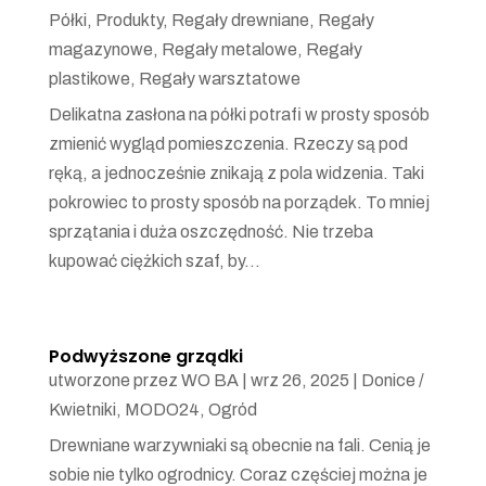
Półki
,
Produkty
,
Regały drewniane
,
Regały
magazynowe
,
Regały metalowe
,
Regały
plastikowe
,
Regały warsztatowe
Delikatna zasłona na półki potrafi w prosty sposób
zmienić wygląd pomieszczenia. Rzeczy są pod
ręką, a jednocześnie znikają z pola widzenia. Taki
pokrowiec to prosty sposób na porządek. To mniej
sprzątania i duża oszczędność. Nie trzeba
kupować ciężkich szaf, by...
Podwyższone grządki
utworzone przez
WO BA
|
wrz 26, 2025
|
Donice /
Kwietniki
,
MODO24
,
Ogród
Drewniane warzywniaki są obecnie na fali. Cenią je
sobie nie tylko ogrodnicy. Coraz częściej można je