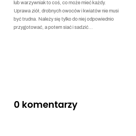
lub warzywniak to coś, co może mieć każdy.
Uprawa ziół, drobnych owoców i kwiatów nie musi
być trudna. Należy się tylko do niej odpowiednio
przygotować, a potem siać i sadzić...
0 komentarzy