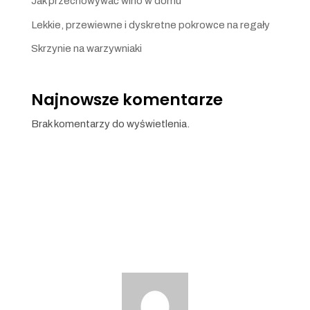
Jak przechowywać wino w domu
Lekkie, przewiewne i dyskretne pokrowce na regały
Skrzynie na warzywniaki
Najnowsze komentarze
Brak komentarzy do wyświetlenia.