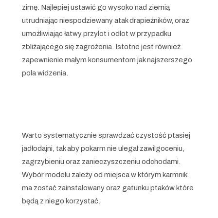
zimę. Najlepiej ustawić go wysoko nad ziemią
utrudniając niespodziewany atak drapieżników, oraz
umożliwiając łatwy przylot i odlot w przypadku
zbliżającego się zagrożenia. Istotne jest również
zapewnienie małym konsumentom jak najszerszego
pola widzenia.
Warto systematycznie sprawdzać czystość ptasiej
jadłodajni, tak aby pokarm nie ulegał zawilgoceniu,
zagrzybieniu oraz zanieczyszczeniu odchodami.
Wybór modelu zależy od miejsca w którym karmnik
ma zostać zainstalowany oraz gatunku ptaków które
będą z niego korzystać.