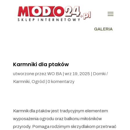
GALERIA
Karmniki dla ptaków
utworzone przez
WO BA
|
wrz 19, 2025
|
Domki /
Karmniki
,
Ogród
|
0 komentarzy
Karmnik dla ptaków jest tradycyjnym elementem
wyposażenia ogrodu oraz balkonu miłośników
przyrody. Pomaga rodzimym skrzydlakom przetrwać