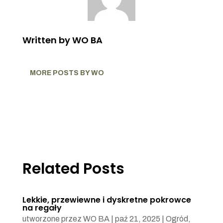
Written by WO BA
MORE POSTS BY WO
Related Posts
Lekkie, przewiewne i dyskretne pokrowce
na regały
utworzone przez
WO BA
|
paź 21, 2025
|
Ogród
,