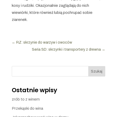
kosy i rudziki. Okazjonalnie zaglądają do nich
wiewiórki, które również lubią pochrupać sobie
ziarenek.
←
RZ: skrzynie do warzyw i owoców
Seria SD: skrzynki i transportery z drewna
→
Szukaj
Ostatnie wpisy
zrób to z winem
Przekąski do wina