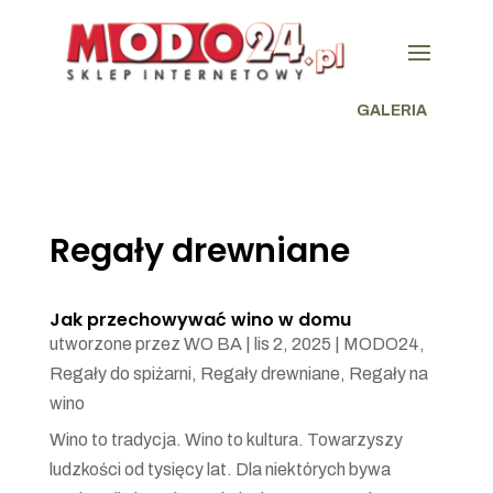
GALERIA
Regały drewniane
Jak przechowywać wino w domu
utworzone przez
WO BA
|
lis 2, 2025
|
MODO24
,
Regały do spiżarni
,
Regały drewniane
,
Regały na
wino
Wino to tradycja. Wino to kultura. Towarzyszy
ludzkości od tysięcy lat. Dla niektórych bywa