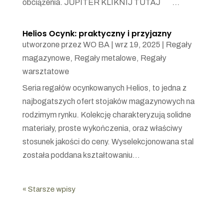
obciążenia. JUPITER KLIKNIJ TUTAJ ...
Helios Ocynk: praktyczny i przyjazny
utworzone przez
WO BA
|
wrz 19, 2025
|
Regały
magazynowe
,
Regały metalowe
,
Regały
warsztatowe
Seria regałów ocynkowanych Helios, to jedna z
najbogatszych ofert stojaków magazynowych na
rodzimym rynku. Kolekcję charakteryzują solidne
materiały, proste wykończenia, oraz właściwy
stosunek jakości do ceny. Wyselekcjonowana stal
została poddana kształtowaniu...
« Starsze wpisy