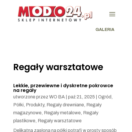
GALERIA
Regały warsztatowe
Lekkie, przewiewne i dyskretne pokrowce
na regały
utworzone przez
WO BA
|
paź 21, 2025
|
Ogród
,
Półki
,
Produkty
,
Regały drewniane
,
Regały
magazynowe
,
Regały metalowe
,
Regały
plastikowe
,
Regały warsztatowe
Delikatna zasłona na półki potrafi w prosty sposób