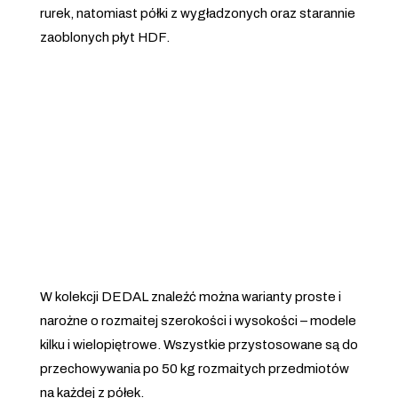
rurek, natomiast półki z wygładzonych oraz starannie
zaoblonych płyt HDF.
W kolekcji DEDAL znaleźć można warianty proste i
narożne o rozmaitej szerokości i wysokości – modele
kilku i wielopiętrowe. Wszystkie przystosowane są do
przechowywania po 50 kg rozmaitych przedmiotów
na każdej z półek.