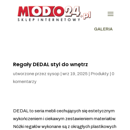
GALERIA
Regały DEDAL styl do wnętrz
utworzone przez
sysop
|
wrz 19, 2025
|
Produkty
|
0
komentarzy
DEDAL to seria mebli cechujących się estetycznym
wykończeniem i ciekawym zestawieniem materiałów.
Nóżki regałów wykonane są z okrągłych plastikowych