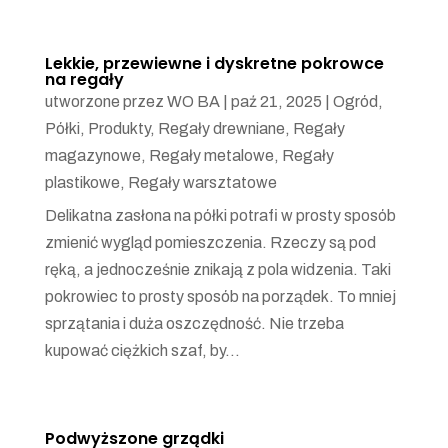
Lekkie, przewiewne i dyskretne pokrowce
na regały
utworzone przez
WO BA
|
paź 21, 2025
|
Ogród
,
Półki
,
Produkty
,
Regały drewniane
,
Regały
magazynowe
,
Regały metalowe
,
Regały
plastikowe
,
Regały warsztatowe
Delikatna zasłona na półki potrafi w prosty sposób
zmienić wygląd pomieszczenia. Rzeczy są pod
ręką, a jednocześnie znikają z pola widzenia. Taki
pokrowiec to prosty sposób na porządek. To mniej
sprzątania i duża oszczędność. Nie trzeba
kupować ciężkich szaf, by...
Podwyższone grządki