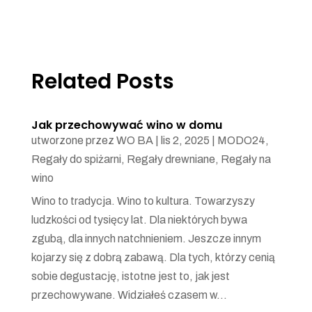
Related Posts
Jak przechowywać wino w domu
utworzone przez
WO BA
|
lis 2, 2025
|
MODO24
,
Regały do spiżarni
,
Regały drewniane
,
Regały na
wino
Wino to tradycja. Wino to kultura. Towarzyszy
ludzkości od tysięcy lat. Dla niektórych bywa
zgubą, dla innych natchnieniem. Jeszcze innym
kojarzy się z dobrą zabawą. Dla tych, którzy cenią
sobie degustację, istotne jest to, jak jest
przechowywane. Widziałeś czasem w...