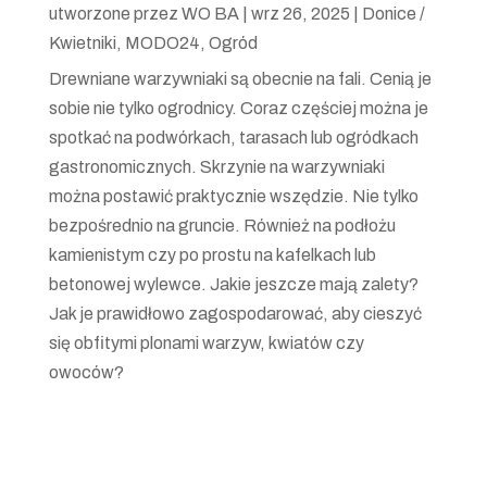
utworzone przez
WO BA
|
wrz 26, 2025
|
Donice /
Kwietniki
,
MODO24
,
Ogród
Drewniane warzywniaki są obecnie na fali. Cenią je
sobie nie tylko ogrodnicy. Coraz częściej można je
spotkać na podwórkach, tarasach lub ogródkach
gastronomicznych. Skrzynie na warzywniaki
można postawić praktycznie wszędzie. Nie tylko
bezpośrednio na gruncie. Również na podłożu
kamienistym czy po prostu na kafelkach lub
betonowej wylewce. Jakie jeszcze mają zalety?
Jak je prawidłowo zagospodarować, aby cieszyć
się obfitymi plonami warzyw, kwiatów czy
owoców?