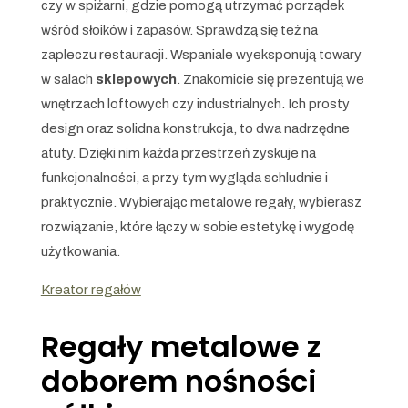
czy w spiżarni, gdzie pomogą utrzymać porządek
wśród słoików i zapasów. Sprawdzą się też na
zapleczu restauracji. Wspaniale wyeksponują towary
w salach
sklepowych
. Znakomicie się prezentują we
wnętrzach loftowych czy industrialnych. Ich prosty
design oraz solidna konstrukcja, to dwa nadrzędne
atuty. Dzięki nim każda przestrzeń zyskuje na
funkcjonalności, a przy tym wygląda schludnie i
praktycznie. Wybierając metalowe regały, wybierasz
rozwiązanie, które łączy w sobie estetykę i wygodę
użytkowania.
Kreator regałów
Regały metalowe z
doborem nośności