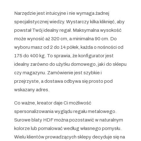
Narzędzie jest intuicyjne i nie wymaga żadnej
specjalistycznej wiedzy. Wystarczy kilka kliknięć, aby
powstał Twój idealny regał. Maksymalna wysokość
może wynosić aż 320 cm, a minimalna 90 cm. Do
wyboru masz od 2 do 14 półek, każda o nośności od
175 do 400 kg. To sprawia, że konfigurator jest
idealny zarówno do użytku domowego, jak i do sklepu
czy magazynu. Zamówienie jest szybkie i
przejrzyste, a dostawa odbywa się prosto pod
wskazany adres.
Co ważne, kreator daje Ci możliwość
spersonalizowania wyglądu regału metalowego.
Surowe blaty HDF można pozostawić w naturalnym
kolorze lub pomalować według własnego pomysłu.
Wielu klientów prowadzących sklepy decyduje się na