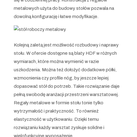
się w codziennej pracy. Konstrukcja z regałów
metalowych użyta do budowy stołów pozwala na
dowolną konfigurację i łatwe modyfikacje.
Kolejną zaletą jest możliwość rozbudowy i naprawy
stołu. W ofercie dostępne są blaty HDF w różnych
wymiarach, które można wymienić w razie
uszkodzenia. Można też dołożyć dodatkowe półki,
wzmocnienia czy profile nóg, by jeszcze lepiej
dopasować stół do potrzeb. Takie rozwiązanie daje
pełną swobodę aranżacji przestrzeni warsztatowej.
Regały metalowe w formie stołu tonie tylko
wytrzymałość i praktyczność. To również
elastyczność w użytkowaniu. Dzięki temu
rozwiązaniu każdy warsztat zyskuje solidne i
wielofunkcyjne wyposażenie.