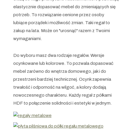
elastycznie dopasować mebel do zmieniających się
potrzeb. To rozwiązanie cenione przez osoby
lubiące porządek i możliwość zmian. Taki regał to
zakup na lata. Może on "urosnąć" razem z Twoimi
wymaganiami.
Do wyboru masz dwa rodzaje regałów. Wersje
ocynkowane lub kolorowe. To pozwala dopasować
mebel zarówno do wnętrza domowego, jak i do
przestrzeni bardziej technicznej. Ocynk zapewnia
trwałość i odporność na wilgoć, a kolory dodają
nowoczesnego charakteru. Każdy regał z półkami
HDF to połączenie solidności i estetyki w jednym.