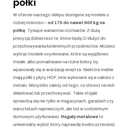
półki
W ofercie naszego sklepu dostępne są modele o
różnej nośności –
od 175 do nawet 600 kg na
półkę
. Tysiące wariantów rozmiarów. Z dużą
precyzją dobierzesz te, które będą Ci służyć do
przechowywania konkretnych przedmiotów. Możesz
wybrać modele ocynkowane, które są wyjątkowo
trwałe, albo pomalowane na różne kolory, by
wpasowały się w aranżację wnętrza. Niektóre meble
mają półki z płyty HDF, inne wykonane są w całości z
metalu. Wszystko zależy od tego, co chcesz na nich
składować lub przechowywać. Takie stojaki
sprawdzą się nie tylko w magazynach, garażach czy
warsztatach naprawczych, ale też w codziennym
domowym użytkowaniu.
Regały metalowe
to
uniwersalny wybór, który naprawdę trudno przecenić.