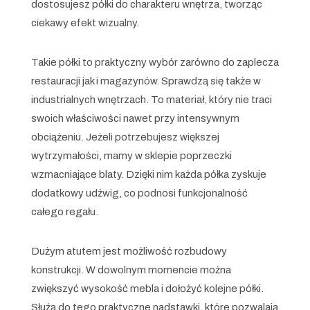
dostosujesz półki do charakteru wnętrza, tworząc
ciekawy efekt wizualny.
Takie półki to praktyczny wybór zarówno do zaplecza
restauracji jak i magazynów. Sprawdzą się także w
industrialnych wnętrzach. To materiał, który nie traci
swoich właściwości nawet przy intensywnym
obciążeniu. Jeżeli potrzebujesz większej
wytrzymałości, mamy w sklepie poprzeczki
wzmacniające blaty. Dzięki nim każda półka zyskuje
dodatkowy udźwig, co podnosi funkcjonalność
całego regału.
Dużym atutem jest możliwość rozbudowy
konstrukcji. W dowolnym momencie można
zwiększyć wysokość mebla i dołożyć kolejne półki.
Służą do tego praktyczne nadstawki, które pozwalają