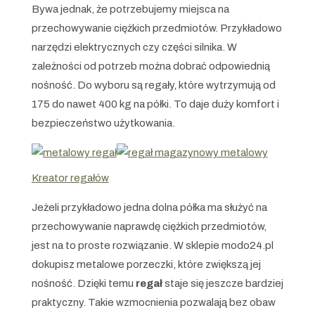
Bywa jednak, że potrzebujemy miejsca na
przechowywanie ciężkich przedmiotów. Przykładowo
narzędzi elektrycznych czy części silnika. W
zależności od potrzeb można dobrać odpowiednią
nośność. Do wyboru są regały, które wytrzymują od
175 do nawet 400 kg na półki. To daje duży komfort i
bezpieczeństwo użytkowania.
Kreator regałów
Jeżeli przykładowo jedna dolna półka ma służyć na
przechowywanie naprawdę ciężkich przedmiotów,
jest na to proste rozwiązanie. W sklepie modo24.pl
dokupisz metalowe porzeczki, które zwiększą jej
nośność. Dzięki temu
regał
staje się jeszcze bardziej
praktyczny. Takie wzmocnienia pozwalają bez obaw