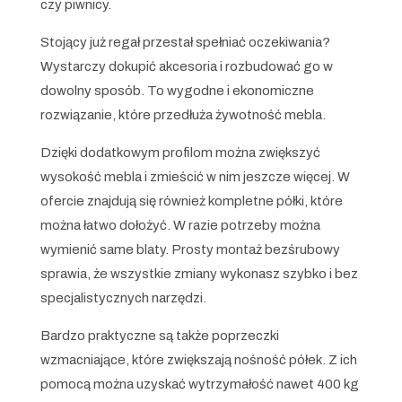
czy piwnicy.
Stojący już regał przestał spełniać oczekiwania?
Wystarczy dokupić akcesoria i rozbudować go w
dowolny sposób. To wygodne i ekonomiczne
rozwiązanie, które przedłuża żywotność mebla.
Dzięki dodatkowym profilom można zwiększyć
wysokość mebla i zmieścić w nim jeszcze więcej. W
ofercie znajdują się również kompletne półki, które
można łatwo dołożyć. W razie potrzeby można
wymienić same blaty. Prosty montaż bezśrubowy
sprawia, że wszystkie zmiany wykonasz szybko i bez
specjalistycznych narzędzi.
Bardzo praktyczne są także poprzeczki
wzmacniające, które zwiększają nośność półek. Z ich
pomocą można uzyskać wytrzymałość nawet 400 kg