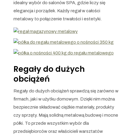
idealny wybór do salonów SPA, gdzie liczy się
elegancja i porządek. Każdy regał w całości
metalowy to połączenie trwałości i estetyki.
Regały do dużych
obciążeń
Regały do dużych obciążeń sprawdzą się zarówno w
firmach, jak i w użytku domowym. Dzięki nim można
bezpiecznie składować ciężkie materiały, produkty
czy sprzęty. Mają solidną metalową budowę i mocne
półki. To przede wszystkim wybór dla
przedsiębiorców oraz właścicieli warsztatów