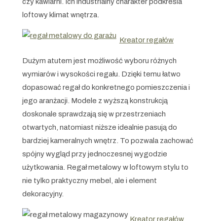
czy kawiarni. Ich industrialny charakter podkreśla
loftowy klimat wnętrza.
Kreator regałów
Dużym atutem jest możliwość wyboru różnych
wymiarów i wysokości regału. Dzięki temu łatwo
dopasować regał do konkretnego pomieszczenia i
jego aranżacji. Modele z wyższą konstrukcją
doskonale sprawdzają się w przestrzeniach
otwartych, natomiast niższe idealnie pasują do
bardziej kameralnych wnętrz. To pozwala zachować
spójny wygląd przy jednoczesnej wygodzie
użytkowania. Regał metalowy w loftowym stylu to
nie tylko praktyczny mebel, ale i element
dekoracyjny.
Kreator regałów