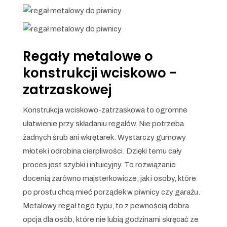
Regały metalowe o
konstrukcji wciskowo -
zatrzaskowej
Konstrukcja wciskowo-zatrzaskowa to ogromne
ułatwienie przy składaniu regałów. Nie potrzeba
żadnych śrub ani wkrętarek. Wystarczy gumowy
młotek i odrobina cierpliwości. Dzięki temu cały
proces jest szybki i intuicyjny. To rozwiązanie
docenią zarówno majsterkowicze, jak i osoby, które
po prostu chcą mieć porządek w piwnicy czy garażu.
Metalowy regał tego typu, to z pewnością dobra
opcja dla osób, które nie lubią godzinami skręcać ze