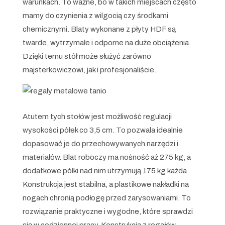
warunkach. To ważne, bo w takich miejscach często
mamy do czynienia z wilgocią czy środkami
chemicznymi. Blaty wykonane z płyty HDF są
twarde, wytrzymałe i odporne na duże obciążenia.
Dzięki temu stół może służyć zarówno
majsterkowiczowi, jak i profesjonaliście.
Atutem tych stołów jest możliwość regulacji
wysokości półek co 3,5 cm. To pozwala idealnie
dopasować je do przechowywanych narzędzi i
materiałów. Blat roboczy ma nośność aż 275 kg, a
dodatkowe półki nad nim utrzymują 175 kg każda.
Konstrukcja jest stabilna, a plastikowe nakładki na
nogach chronią podłogę przed zarysowaniami. To
rozwiązanie praktyczne i wygodne, które sprawdzi