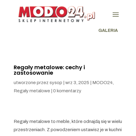
GALERIA
Regały metalowe: cechy i
zastosowanie
utworzone przez
sysop
|
wrz 3, 2025
|
MODO24
,
Regały metalowe
|
0 komentarzy
Regały metalowe to meble, które odnajdą się w wielu
przestrzeniach. Z powodzeniem ustawisz je w kuchni