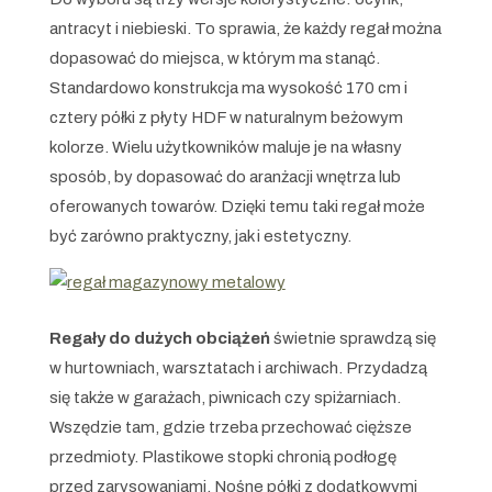
antracyt i niebieski. To sprawia, że każdy regał można
dopasować do miejsca, w którym ma stanąć.
Standardowo konstrukcja ma wysokość 170 cm i
cztery półki z płyty HDF w naturalnym beżowym
kolorze. Wielu użytkowników maluje je na własny
sposób, by dopasować do aranżacji wnętrza lub
oferowanych towarów. Dzięki temu taki regał może
być zarówno praktyczny, jak i estetyczny.
Regały
do dużych obciążeń
świetnie sprawdzą się
w hurtowniach, warsztatach i archiwach. Przydadzą
się także w garażach, piwnicach czy spiżarniach.
Wszędzie tam, gdzie trzeba przechować cięższe
przedmioty. Plastikowe stopki chronią podłogę
przed zarysowaniami. Nośne półki z dodatkowymi