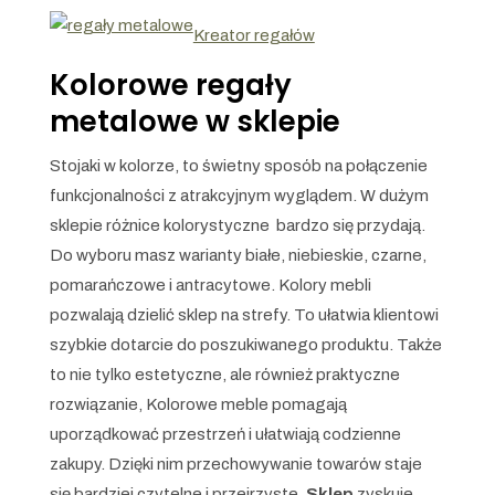
Kreator regałów
Kolorowe regały
metalowe w sklepie
Stojaki w kolorze, to świetny sposób na połączenie
funkcjonalności z atrakcyjnym wyglądem. W dużym
sklepie różnice kolorystyczne bardzo się przydają.
Do wyboru masz warianty białe, niebieskie, czarne,
pomarańczowe i antracytowe. Kolory mebli
pozwalają dzielić sklep na strefy. To ułatwia klientowi
szybkie dotarcie do poszukiwanego produktu. Także
to nie tylko estetyczne, ale również praktyczne
rozwiązanie, Kolorowe meble pomagają
uporządkować przestrzeń i ułatwiają codzienne
zakupy. Dzięki nim przechowywanie towarów staje
się bardziej czytelne i przejrzyste.
Sklep
zyskuje