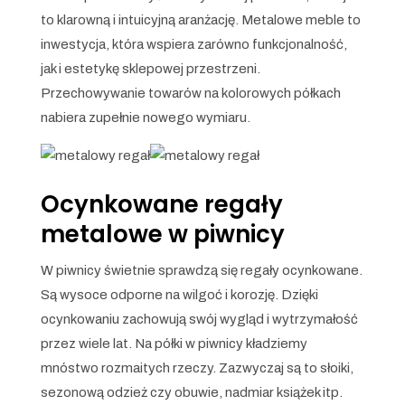
to klarowną i intuicyjną aranżację. Metalowe meble to
inwestycja, która wspiera zarówno funkcjonalność,
jak i estetykę sklepowej przestrzeni.
Przechowywanie towarów na kolorowych półkach
nabiera zupełnie nowego wymiaru.
Ocynkowane regały
metalowe w piwnicy
W piwnicy świetnie sprawdzą się regały ocynkowane.
Są wysoce odporne na wilgoć i korozję. Dzięki
ocynkowaniu zachowują swój wygląd i wytrzymałość
przez wiele lat. Na półki w piwnicy kładziemy
mnóstwo rozmaitych rzeczy. Zazwyczaj są to słoiki,
sezonową odzież czy obuwie, nadmiar książek itp.