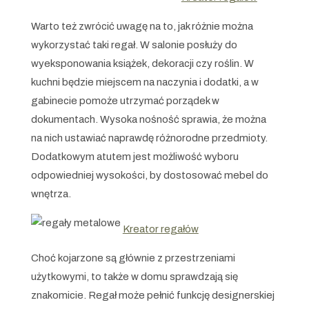
Warto też zwrócić uwagę na to, jak różnie można
wykorzystać taki regał. W salonie posłuży do
wyeksponowania książek, dekoracji czy roślin. W
kuchni będzie miejscem na naczynia i dodatki, a w
gabinecie pomoże utrzymać porządek w
dokumentach. Wysoka nośność sprawia, że można
na nich ustawiać naprawdę różnorodne przedmioty.
Dodatkowym atutem jest możliwość wyboru
odpowiedniej wysokości, by dostosować mebel do
wnętrza.
Kreator regałów
Choć kojarzone są głównie z przestrzeniami
użytkowymi, to także w domu sprawdzają się
znakomicie. Regał może pełnić funkcję designerskiej