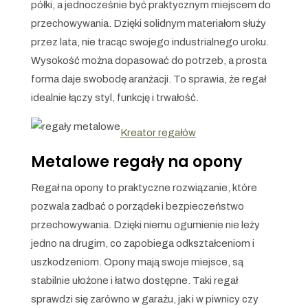
półki, a jednocześnie być praktycznym miejscem do
przechowywania. Dzięki solidnym materiałom służy
przez lata, nie tracąc swojego industrialnego uroku.
Wysokość można dopasować do potrzeb, a prosta
forma daje swobodę aranżacji. To sprawia, że regał
idealnie łączy styl, funkcję i trwałość.
Kreator regałów
Metalowe regały na opony
Regał na opony to praktyczne rozwiązanie, które
pozwala zadbać o porządek i bezpieczeństwo
przechowywania. Dzięki niemu ogumienie nie leży
jedno na drugim, co zapobiega odkształceniom i
uszkodzeniom. Opony mają swoje miejsce, są
stabilnie ułożone i łatwo dostępne. Taki regał
sprawdzi się zarówno w garażu, jak i w piwnicy czy