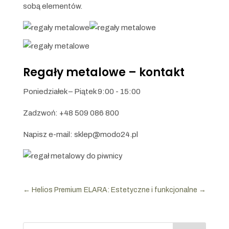
sobą elementów.
Regały metalowe – kontakt
Poniedziałek – Piątek 9:00 - 15:00
Zadzwoń: +48 509 086 800
Napisz e-mail: sklep@modo24.pl
←
Helios Premium
ELARA: Estetyczne i funkcjonalne
→