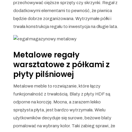
przechowywać cięższe sprzęty czy skrzynki. Regał z
dodatkowymi elementami to pewność, że piwnica
będzie dobrze zorganizowana. Wytrzymałe półki i
trwała konstrukcja regału to inwestycja na długie lata.
Metalowe regały
warsztatowe z półkami z
płyty pilśniowej
Metalowe meble to rozwiązanie, które łączy
funkcjonalność z trwałością. Blaty z płyty HDF są
odporne na korozję. Mocna, a zarazem lekko
sprężysta płyta, jest bardzo wytrzymała. Wielu
użytkowników decyduje się surowe, beżowe blaty
pomalować na wybrany kolor. Taki zabieg sprawi, że