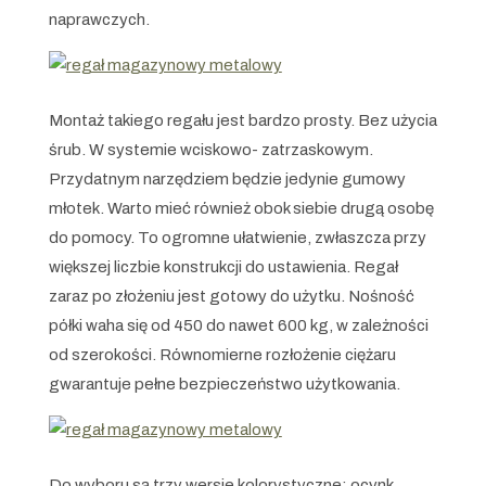
naprawczych.
Montaż takiego regału jest bardzo prosty. Bez użycia
śrub. W systemie wciskowo- zatrzaskowym.
Przydatnym narzędziem będzie jedynie gumowy
młotek. Warto mieć również obok siebie drugą osobę
do pomocy. To ogromne ułatwienie, zwłaszcza przy
większej liczbie konstrukcji do ustawienia. Regał
zaraz po złożeniu jest gotowy do użytku. Nośność
półki waha się od 450 do nawet 600 kg, w zależności
od szerokości. Równomierne rozłożenie ciężaru
gwarantuje pełne bezpieczeństwo użytkowania.
Do wyboru są trzy wersje kolorystyczne: ocynk,