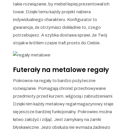
takie rozwiązanie, by mebel lepiej prezentował ich
towar. Dzięki temu każdy projekt nabiera
indywidualnego charakteru. Konfigurator to
gwarancja, że otrzymasz dokładnie to, czego
potrzebujesz. A szybka dostawa sprawi, że Twój
stojak w krótkim czasie trafi prosto do Ciebie.
Futerały na metalowe regały
Pokrowce na regały to bardzo pożyteczne
rozwiązanie. Pomagają chronić przechowywane
przedmioty przed kurzem, wilgocią i zabrudzeniami.
Dzięki nim każdy metalowy regał magazynowy staje
się jeszcze bardziej funkcjonalny. Pokrowiec można
łatwo założyć i zdjąć. Jest zamykany na zamki
błyskawiczne. Jego obsługa nie wymaga żadnego