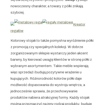
nowoczesny charakter, a towary z półki znikają
szybciej.
Kreator
regałów
Kolorowy stojak to także pomysł na wyróżnienie półki
z promocją czy specjalnych kolekcji. W dobrze
zorganizowanym sklepie wystarczy jeden akcent
barwny, by kierować uwagę klientów w stronę półki z
wybranym asortymentem. Takie meble wspierają
więc sprzedaż i budują pozytywne wrażenie u
kupujących. Różnorodność kolorów półki daje
możliwość dopasowania do wystroju wnętrza, a
jednocześnie sprawia, że przechowywanie
produktów nabiera atrakcyjnej formy. Każdy stojak
można przeznaczyć na inny rodzaj produktu; buduje