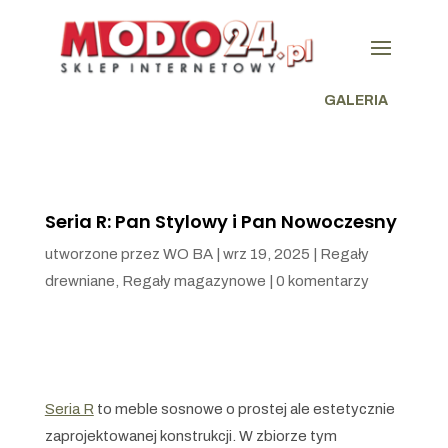
GALERIA
Seria R: Pan Stylowy i Pan Nowoczesny
utworzone przez
WO BA
|
wrz 19, 2025
|
Regały
drewniane
,
Regały magazynowe
|
0 komentarzy
Seria R
to meble sosnowe o prostej ale estetycznie
zaprojektowanej konstrukcji. W zbiorze tym