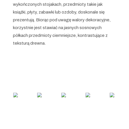
wykończonych stojakach, przedmioty takie jak
książki, płyty, zabawki lub ozdoby, doskonale się
prezentują. Biorąc pod uwagę walory dekoracyjne,
korzystnie jest stawiać na jasnych sosnowych
półkach przedmioty ciemniejsze, kontrastujące z
teksturą drewna.