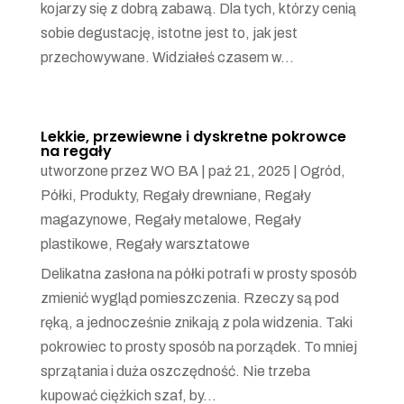
kojarzy się z dobrą zabawą. Dla tych, którzy cenią
sobie degustację, istotne jest to, jak jest
przechowywane. Widziałeś czasem w...
Lekkie, przewiewne i dyskretne pokrowce
na regały
utworzone przez
WO BA
|
paź 21, 2025
|
Ogród
,
Półki
,
Produkty
,
Regały drewniane
,
Regały
magazynowe
,
Regały metalowe
,
Regały
plastikowe
,
Regały warsztatowe
Delikatna zasłona na półki potrafi w prosty sposób
zmienić wygląd pomieszczenia. Rzeczy są pod
ręką, a jednocześnie znikają z pola widzenia. Taki
pokrowiec to prosty sposób na porządek. To mniej
sprzątania i duża oszczędność. Nie trzeba
kupować ciężkich szaf, by...