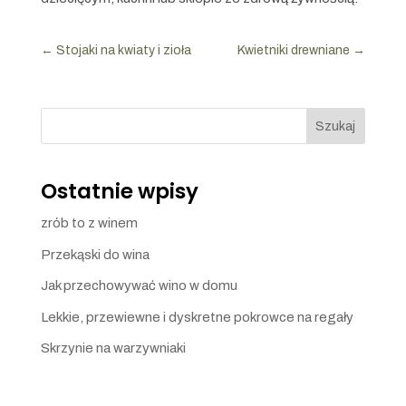
←
Stojaki na kwiaty i zioła
Kwietniki drewniane
→
Szukaj
Ostatnie wpisy
zrób to z winem
Przekąski do wina
Jak przechowywać wino w domu
Lekkie, przewiewne i dyskretne pokrowce na regały
Skrzynie na warzywniaki