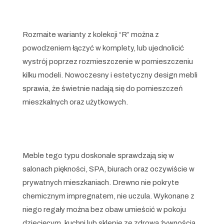
Rozmaite warianty z kolekcji “R” można z
powodzeniem łączyć w komplety, lub ujednolicić
wystrój poprzez rozmieszczenie w pomieszczeniu
kilku modeli. Nowoczesny i estetyczny design mebli
sprawia, że świetnie nadają się do pomieszczeń
mieszkalnych oraz użytkowych.
Meble tego typu doskonale sprawdzają się w
salonach piękności, SPA, biurach oraz oczywiście w
prywatnych mieszkaniach. Drewno nie pokryte
chemicznym impregnatem, nie uczula. Wykonane z
niego regały można bez obaw umieścić w pokoju
dziecięcym, kuchni lub sklepie ze zdrową żywnością.